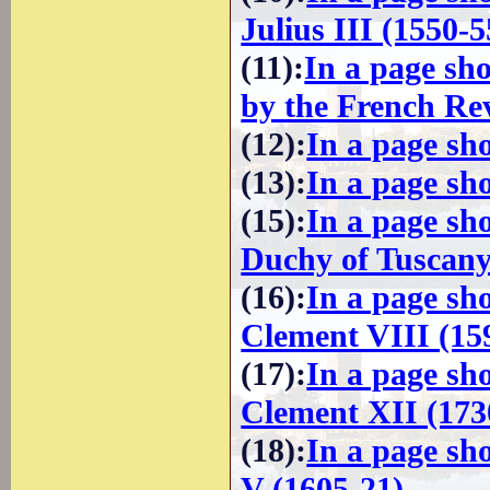
Julius III (1550-5
(11)
:
In a page sh
by the French Re
(12)
:
In a page sh
(13)
:
In a page sho
(15)
:
In a page sh
Duchy of Tuscan
(16)
:
In a page sh
Clement VIII (15
(17)
:
In a page sh
Clement XII (173
(18)
:
In a page sh
V (1605-21)