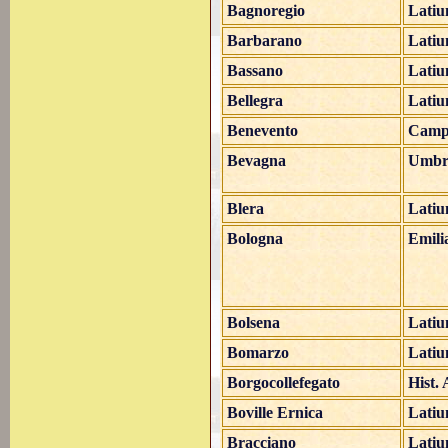
Bagnoregio
Lati
Barbarano
Lati
Bassano
Lati
Bellegra
Lati
Benevento
Camp
Bevagna
Umbr
Blera
Lati
Bologna
Emili
Bolsena
Lati
Bomarzo
Lati
Borgocollefegato
Hist.
Boville Ernica
Lati
Bracciano
Lati