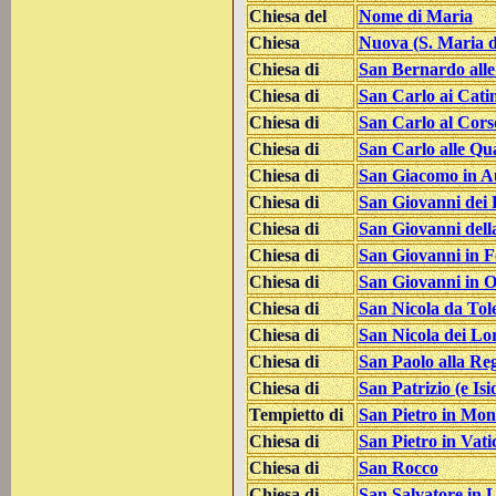
Chiesa del
Nome di Maria
Chiesa
Nuova (S. Maria di
Chiesa di
San Bernardo all
Chiesa di
San Carlo ai Cati
Chiesa di
San Carlo al Cors
Chiesa di
San Carlo alle Qu
Chiesa di
San Giacomo in A
Chiesa di
San Giovanni dei 
Chiesa di
San Giovanni dell
Chiesa di
San Giovanni in F
Chiesa di
San Giovanni in O
Chiesa di
San Nicola da Tol
Chiesa di
San Nicola dei Lo
Chiesa di
San Paolo alla Re
Chiesa di
San Patrizio (e Isi
Tempietto di
San Pietro in Mon
Chiesa di
San Pietro in Vati
Chiesa di
San Rocco
Chiesa di
San Salvatore in 