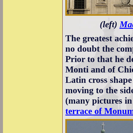
(left)
Mad
The greatest achi
no doubt the com
Prior to that he 
Monti and of Chi
Latin cross shape
moving to the sid
(many pictures in
terrace of Monum