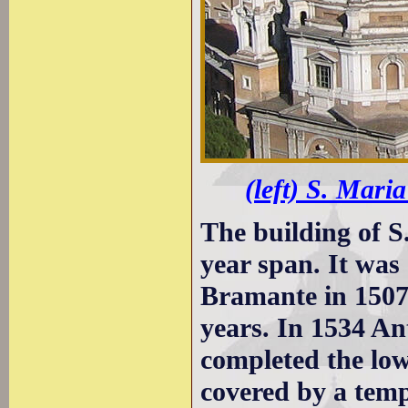
(left) S. Mari
The building of S
year span. It was
Bramante in 1507,
years. In 1534 An
completed the lo
covered by a tem