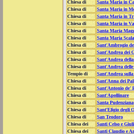
Chiesa di
Santa Maria in Ca
Chiesa di
Santa Maria in M
Chiesa di
Santa Maria in Tr
Chiesa di
Santa Maria in Val
Chiesa di
Santa Maria Magg
Chiesa di
Santa Maria Scala
Chiesa di
Sant'Ambrogio de
Chiesa di
Sant'Andrea dei Ge
Chiesa di
Sant'Andrea della
Chiesa di
Sant'Andrea delle
Tempio di
Sant'Andrea sulla
Chiesa di
Sant'Anna dei Pal
Chiesa di
Sant'Antonio de' 
Chiesa di
Sant'Apollinare
Chiesa di
Santa Pudenziana
Chiesa di
Sant'Eligio degli O
Chiesa di
San Teodoro
Chiesa dei
Santi Celso e Giul
Chiesa dei
Santi Claudio e A