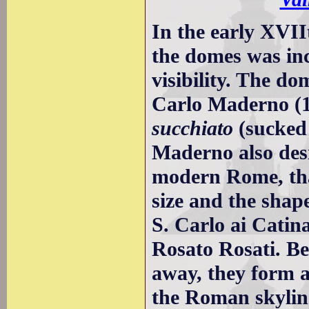
In the early XVII
the domes was inc
visibility. The do
Carlo Maderno (1
succhiato
(sucked 
Maderno also des
modern Rome, that
size and the shape
S. Carlo ai Catin
Rosato Rosati. Be
away, they form a
the Roman skylin