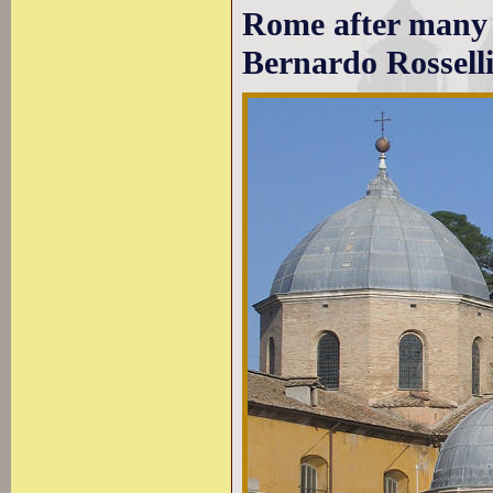
Rome after many 
Bernardo Rossell