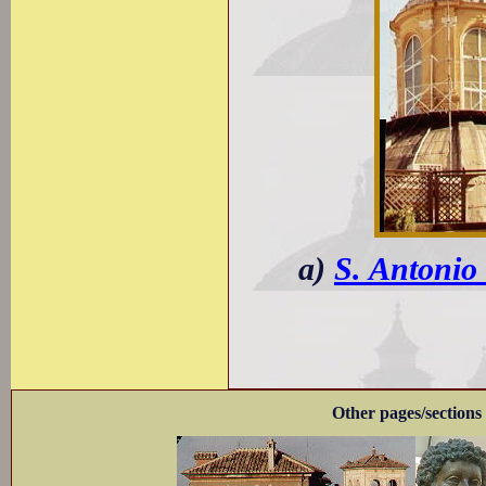
a)
S. Antonio 
Other pages/sections 