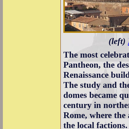
(left)
The most celebr
Pantheon, the de
Renaissance build
The study and the
domes became quit
century in northe
Rome, where the 
the local factions