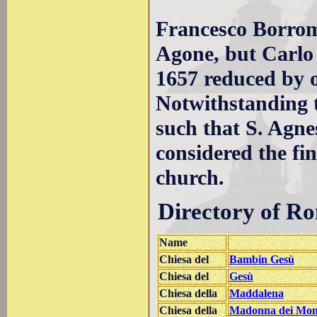
Francesco Borrom
Agone, but Carlo
1657 reduced by on
Notwithstanding th
such that S. Agne
considered the fi
church.
Directory of R
Name
Chiesa del
Bambin Gesù
Chiesa del
Gesù
Chiesa della
Maddalena
Chiesa della
Madonna dei Mon