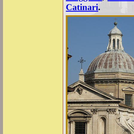
Catinari
.