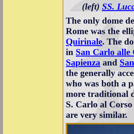
(left)
SS. Luc
The only dome de
Rome was the elli
Quirinale
. The d
in
San Carlo alle
Sapienza
and
San
the generally acc
who was both a pa
more traditional
S. Carlo al Corso
are very similar.